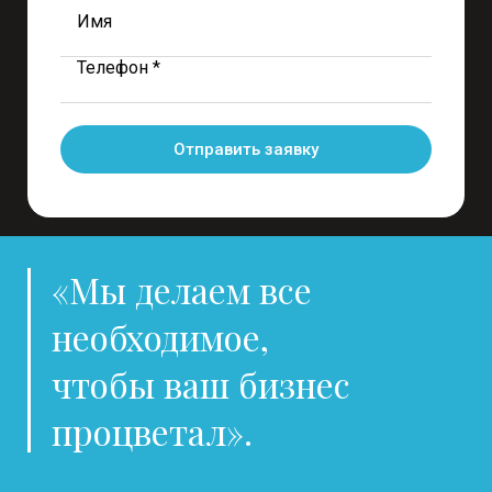
Имя
Телефон *
Отправить заявку
«Мы делаем все
необходимое,
чтобы ваш бизнес
процветал».